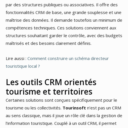
par des structures publiques ou associatives. Il offre des
fonctionnalités CRM de base, une grande souplesse et une
maîtrise des données. Il demande toutefois un minimum de
compétences techniques. Ces solutions conviennent aux
structures souhaitant garder le contrôle, avec des budgets
maîtrisés et des besoins clairement définis.
Lire aussi :
Comment construire un schéma directeur
touristique local ?
Les outils CRM orientés
tourisme et territoires
Certaines solutions sont conçues spécifiquement pour le
tourisme ou les collectivités.
Tourinsoft
n’est pas un CRM
au sens classique, mais il joue un rôle clé dans la gestion de
l’information touristique. Couplé à un outil CRM, il permet