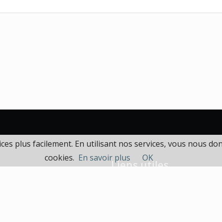
es plus facilement. En utilisant nos services, vous nous d
cookies.
En savoir plus
OK
Liens utiles
Accueil
nalyses,
Contact