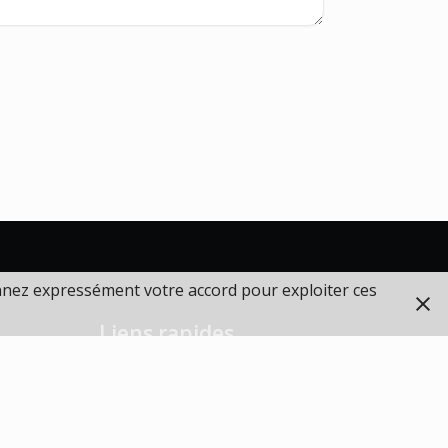
onnez expressément votre accord pour exploiter ces
Liens rapides
Mentions légales
Plan du site