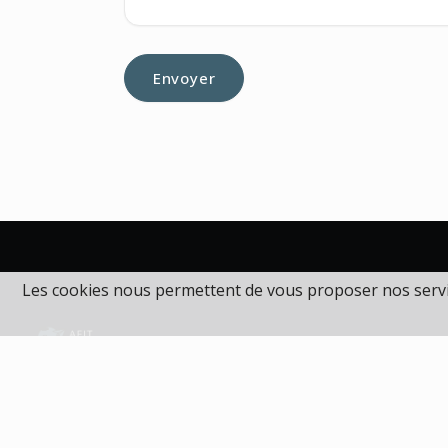
Les cookies nous permettent de vous proposer nos servic
AFIT accompagne les professionnels du tourisme avec a
données fiables et expertise territoriale reconnue